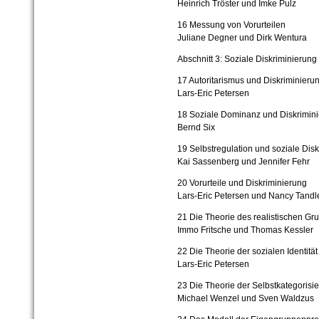
Heinrich Tröster und Imke Pulz
16 Messung von Vorurteilen
Juliane Degner und Dirk Wentura
Abschnitt 3: Soziale Diskriminierung
17 Autoritarismus und Diskriminieru
Lars-Eric Petersen
18 Soziale Dominanz und Diskrimin
Bernd Six
19 Selbstregulation und soziale Dis
Kai Sassenberg und Jennifer Fehr
20 Vorurteile und Diskriminierung
Lars-Eric Petersen und Nancy Tandl
21 Die Theorie des realistischen Gru
Immo Fritsche und Thomas Kessler
22 Die Theorie der sozialen Identität
Lars-Eric Petersen
23 Die Theorie der Selbstkategorisi
Michael Wenzel und Sven Waldzus