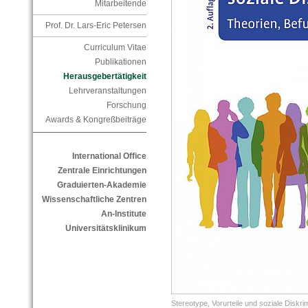
Mitarbeitende
Prof. Dr. Lars-Eric Petersen
Curriculum Vitae
Publikationen
Herausgebertätigkeit
Lehrveranstaltungen
Forschung
Awards & Kongreßbeiträge
International Office
Zentrale Einrichtungen
Graduierten-Akademie
Wissenschaftliche Zentren
An-Institute
Universitätsklinikum
Stereotype, Vorurteile und soziale Diskri