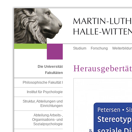
Studium
Forschung
Weiterbildu
Herausgebertät
Die Universität
Fakultäten
Philosophische Fakultät I
Institut für Psychologie
Struktur, Abteilungen und
Einrichtungen
Abteilung Arbeits-,
Organisations- und
Sozialpsychologie