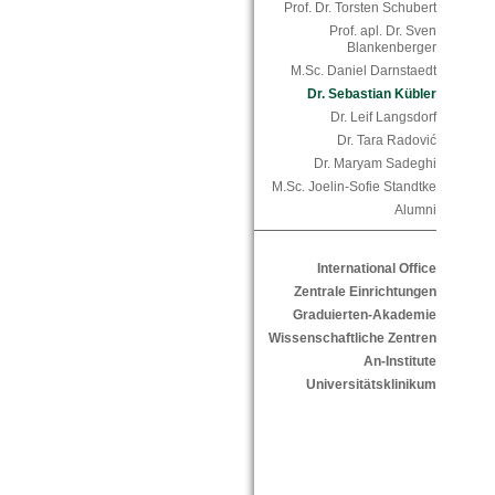
Prof. Dr. Torsten Schubert
Prof. apl. Dr. Sven
Blankenberger
M.Sc. Daniel Darnstaedt
Dr. Sebastian Kübler
Dr. Leif Langsdorf
Dr. Tara Radović
Dr. Maryam Sadeghi
M.Sc. Joelin-Sofie Standtke
Alumni
International Office
Zentrale Einrichtungen
Graduierten-Akademie
Wissenschaftliche Zentren
An-Institute
Universitätsklinikum