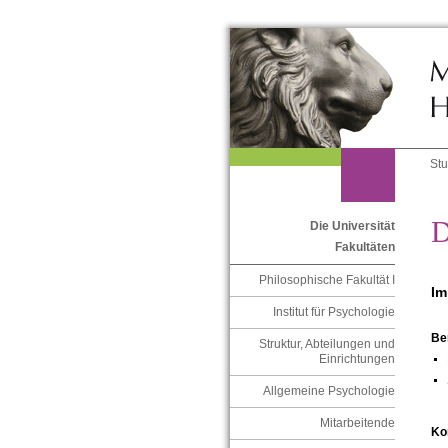
St
D
Die Universität
Fakultäten
Philosophische Fakultät I
Im
Institut für Psychologie
Be
Struktur, Abteilungen und
Einrichtungen
Allgemeine Psychologie
Mitarbeitende
Ko