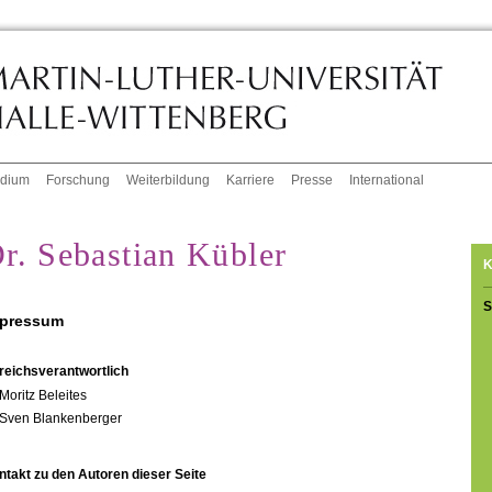
udium
Forschung
Weiterbildung
Karriere
Presse
International
r. Sebastian Kübler
K
S
pressum
reichsverantwortlich
Moritz Beleites
Sven Blankenberger
ntakt zu den Autoren dieser Seite