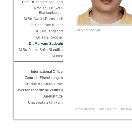
Prof. Dr. Torsten Schubert
Prof. apl. Dr. Sven
Blankenberger
M.Sc. Daniel Darnstaedt
Dr. Sebastian Kübler
Maryam Sadeghi
Dr. Leif Langsdorf
Dr. Tara Radović
Dr. Maryam Sadeghi
M.Sc. Joelin-Sofie Standtke
Alumni
International Office
Zentrale Einrichtungen
Graduierten-Akademie
Wissenschaftliche Zentren
An-Institute
Universitätsklinikum
Barrierefreiheit
Datenschutz
Disclaim