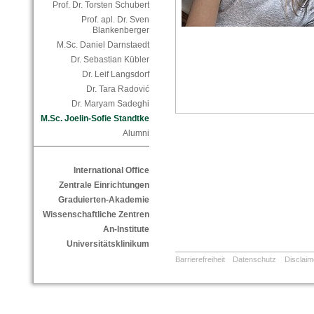
Prof. Dr. Torsten Schubert
Prof. apl. Dr. Sven
Blankenberger
M.Sc. Daniel Darnstaedt
Dr. Sebastian Kübler
Dr. Leif Langsdorf
Dr. Tara Radović
Dr. Maryam Sadeghi
M.Sc. Joelin-Sofie Standtke
Alumni
International Office
Zentrale Einrichtungen
Graduierten-Akademie
Wissenschaftliche Zentren
An-Institute
Universitätsklinikum
Barrierefreiheit
Datenschutz
Disclaim