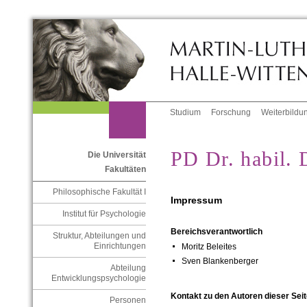
Studium
Forschung
Weiterbildu
PD Dr. habil. 
Die Universität
Fakultäten
Philosophische Fakultät I
Impressum
Institut für Psychologie
Bereichsverantwortlich
Struktur, Abteilungen und
Einrichtungen
Moritz Beleites
Sven Blankenberger
Abteilung
Entwicklungspsychologie
Kontakt zu den Autoren dieser Seit
Personen