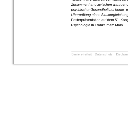
Zusammenhang zwischen wahrgenom
psychischer Gesundheit bei homo- 
Überprüfung eines Strukturgleichun
Posterpräsentation auf dem 51. Kong
Psychologie in Frankfurt am Main.
Barrierefreiheit
Datenschutz
Disclaim