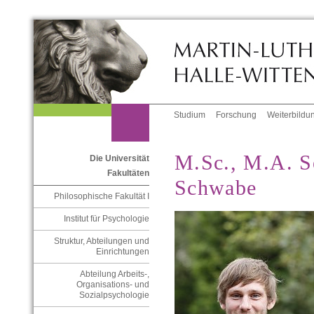
Studium
Forschung
Weiterbildu
M.Sc., M.A. S
Die Universität
Fakultäten
Schwabe
Philosophische Fakultät I
Institut für Psychologie
Struktur, Abteilungen und
Einrichtungen
Abteilung Arbeits-,
Organisations- und
Sozialpsychologie