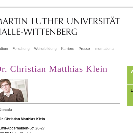
udium
Forschung
Weiterbildung
Karriere
Presse
International
r. Christian Matthias Klein
W
L
Kontakt
Dr. Christian Matthias Klein
Emil-Abderhalden-Str. 26-27