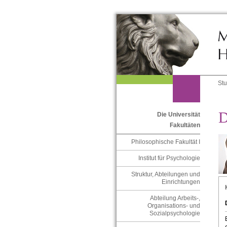
St
D
Die Universität
Fakultäten
Philosophische Fakultät I
Institut für Psychologie
Struktur, Abteilungen und
Einrichtungen
Abteilung Arbeits-,
Organisations- und
Sozialpsychologie