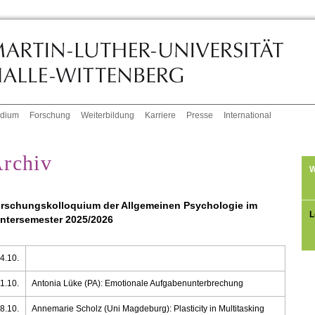
udium
Forschung
Weiterbildung
Karriere
Presse
International
rchiv
W
rschungskolloquium der Allgemeinen Psychologie im
L
ntersemester 2025/2026
4.10.
1.10.
Antonia Lüke (PA): Emotionale Aufgabenunterbrechung
8.10.
Annemarie Scholz (Uni Magdeburg): Plasticity in Multitasking