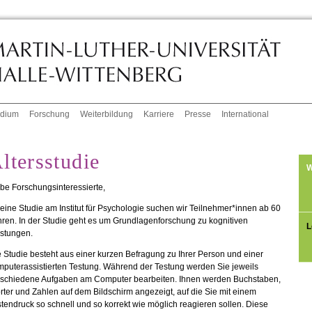
udium
Forschung
Weiterbildung
Karriere
Presse
International
ltersstudie
W
be Forschungsinteressierte,
 eine Studie am Institut für Psychologie suchen wir Teilnehmer*innen ab 60
ren. In der Studie geht es um Grundlagenforschung zu kognitiven
L
istungen.
 Studie besteht aus einer kurzen Befragung zu Ihrer Person und einer
puterassistierten Testung. Während der Testung werden Sie jeweils
rschiedene Aufgaben am Computer bearbeiten. Ihnen werden Buchstaben,
ter und Zahlen auf dem Bildschirm angezeigt, auf die Sie mit einem
tendruck so schnell und so korrekt wie möglich reagieren sollen. Diese